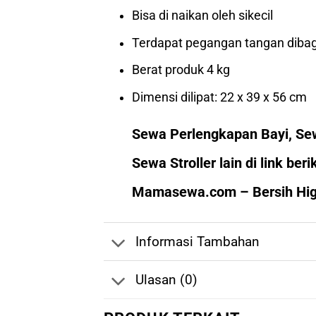
Bisa di naikan oleh sikecil
Terdapat pegangan tangan diba
Berat produk 4 kg
Dimensi dilipat: 22 x 39 x 56 cm
Sewa Perlengkapan Bayi, S
Sewa Stroller lain di link ber
Mamasewa.com – Bersih Higi
Informasi Tambahan
Ulasan (0)