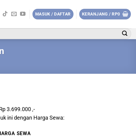
MASUK / DAFTAR
KERANJANG /
RP
0
n
Rp 3.699.000 ,-
uk ini dengan Harga Sewa:
HARGA SEWA