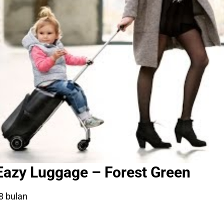
Eazy Luggage – Forest Green
8 bulan