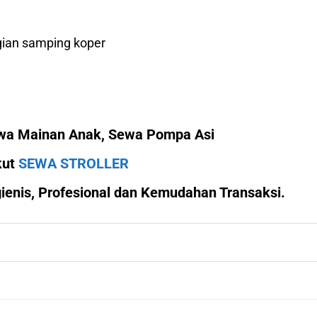
gian samping koper
ewa Mainan Anak, Sewa Pompa Asi
ikut
SEWA STROLLER
enis, Profesional dan Kemudahan Transaksi.