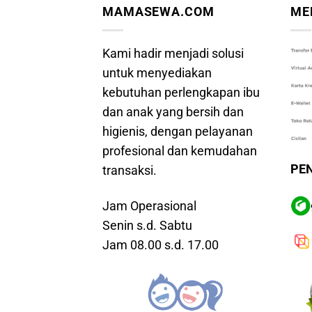
MAMASEWA.COM
ME
Kami hadir menjadi solusi
untuk menyediakan
kebutuhan perlengkapan ibu
dan anak yang bersih dan
higienis, dengan pelayanan
profesional dan kemudahan
PE
transaksi.
Jam Operasional
Senin s.d. Sabtu
Jam 08.00 s.d. 17.00