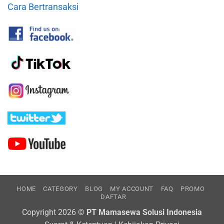
Cara Bertransaksi
HOME
CATEGORY
BLOG
MY ACCOUNT
FAQ
PROMO
DAFTAR
Copyright 2026 ©
PT Mamasewa Solusi Indonesia