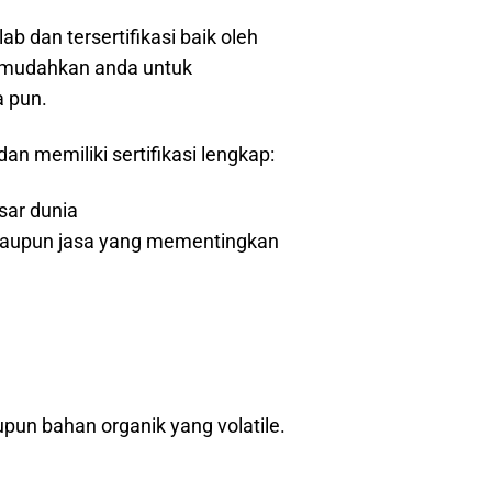
ab dan tersertifikasi baik oleh
 memudahkan anda untuk
a pun.
 memiliki sertifikasi lengkap:
sar dunia
k maupun jasa yang mementingkan
un bahan organik yang volatile.