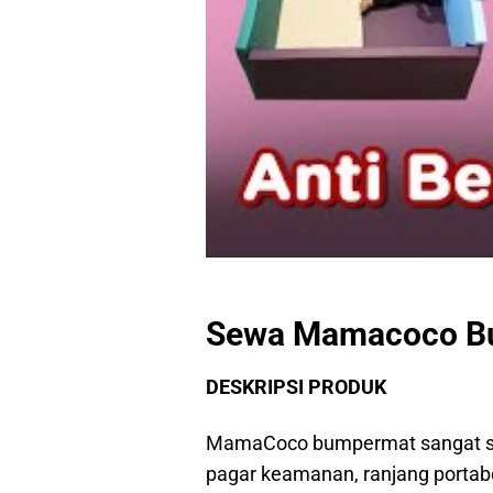
Sewa Mamacoco Bu
DESKRIPSI PRODUK
MamaCoco bumpermat sangat ser
pagar keamanan, ranjang portabe