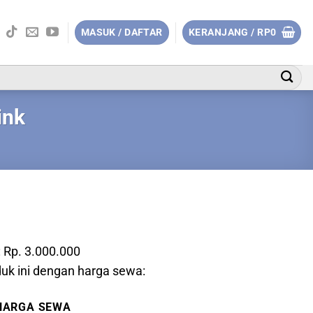
MASUK / DAFTAR
KERANJANG /
RP
0
ink
: Rp. 3.000.000
k ini dengan harga sewa:
HARGA SEWA