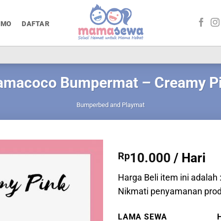
OMO
DAFTAR
macoco Bumpermat – Creamy P
Bumperbed and Playmat
Rp
10.000
/ Hari
Harga Beli item ini adalah 
Nikmati penyamanan produ
LAMA SEWA