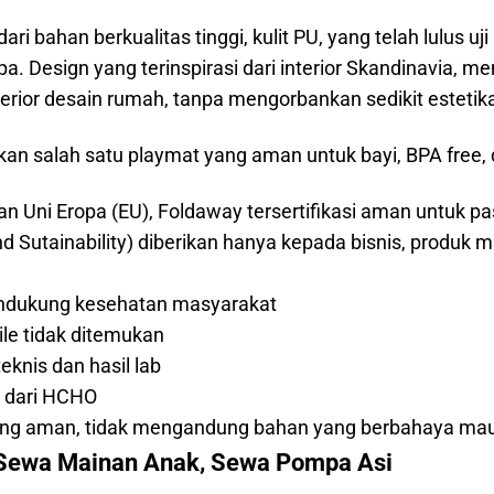
ahan berkualitas tinggi, kulit PU, yang telah lulus uji l
a. Design yang terinspirasi dari interior Skandinavia,
rior desain rumah, tanpa mengorbankan sedikit estetik
alah satu playmat yang aman untuk bayi, BPA free, dan
an Uni Eropa (EU), Foldaway tersertifikasi aman untuk pa
and Sutainability) diberikan hanya kepada bisnis, produ
ndukung kesehatan masyarakat
ile tidak ditemukan
eknis dan hasil lab
an dari HCHO
ang aman, tidak mengandung bahan yang berbahaya maup
 Sewa Mainan Anak, Sewa Pompa Asi