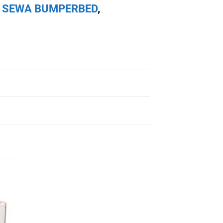
t
SEWA BUMPERBED
,