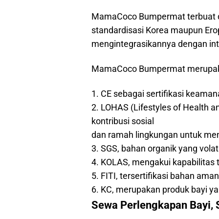
MamaCoco Bumpermat terbuat dari b
standardisasi Korea maupun Erop
mengintegrasikannya dengan inte
MamaCoco Bumpermat merupakan s
1. CE sebagai sertifikasi keaman
2. LOHAS (Lifestyles of Health 
kontribusi sosial
dan ramah lingkungan untuk me
3. SGS, bahan organik yang volat
4. KOLAS, mengakui kapabilitas t
5. FITI, tersertifikasi bahan am
6. KC, merupakan produk bayi y
Sewa Perlengkapan Bayi,