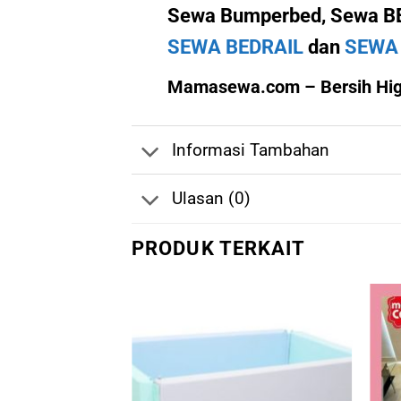
Sewa Bumperbed, Sewa BED
SEWA BEDRAIL
dan
SEWA 
Mamasewa.com – Bersih Higi
Informasi Tambahan
Ulasan (0)
PRODUK TERKAIT