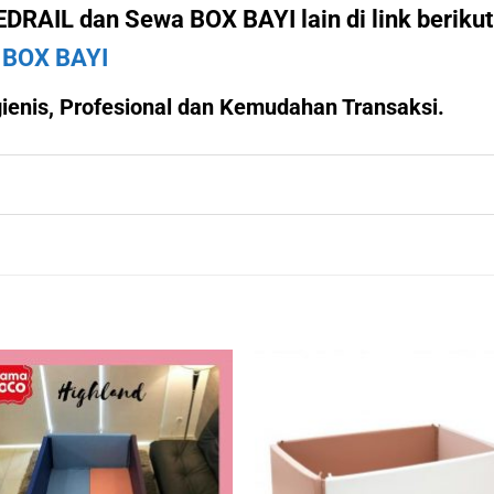
RAIL dan Sewa BOX BAYI lain di link beriku
BOX BAYI
enis, Profesional dan Kemudahan Transaksi.