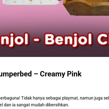
mperbed – Creamy Pink
baguna! Tidak hanya sebagai playmat, namun juga seb
l dan ia sangat mudah dibersihkan.