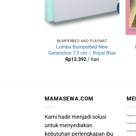
BUMPERBED AND PLAYMAT
Lumba Bumperbed New
Generation 7,5 cm – Royal Blue
Rp
13.392
/ hari
MAMASEWA.COM
ME
Kami hadir menjadi solusi
untuk menyediakan
kebutuhan perlengkapan ibu