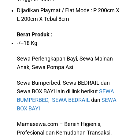
Dijadikan Playmat / Flat Mode : P 200cm X
L 200cm X Tebal 8cm
Berat Produk :
-/+18 Kg
Sewa Perlengkapan Bayi, Sewa Mainan
Anak, Sewa Pompa Asi
Sewa Bumperbed, Sewa BEDRAIL dan
Sewa BOX BAYI lain di link berikut
SEWA
BUMPERBED
,
SEWA BEDRAIL
dan
SEWA
BOX BAYI
Mamasewa.com – Bersih Higienis,
Profesional dan Kemudahan Transaksi.