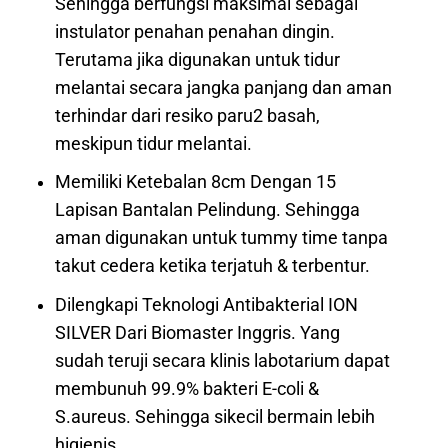
Sehingga berfungsi maksimal sebagai
instulator penahan penahan dingin.
Terutama jika digunakan untuk tidur
melantai secara jangka panjang dan aman
terhindar dari resiko paru2 basah,
meskipun tidur melantai.
Memiliki Ketebalan 8cm Dengan 15
Lapisan Bantalan Pelindung. Sehingga
aman digunakan untuk tummy time tanpa
takut cedera ketika terjatuh & terbentur.
Dilengkapi Teknologi Antibakterial ION
SILVER Dari Biomaster Inggris. Yang
sudah teruji secara klinis labotarium dapat
membunuh 99.9% bakteri E-coli &
S.aureus. Sehingga sikecil bermain lebih
higienis.