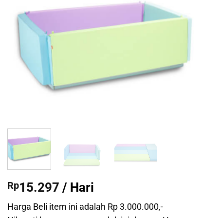
Rp
15.297
/ Hari
Harga Beli item ini adalah Rp 3.000.000,-