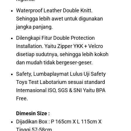
Waterproof Leather Double Knitt.
Sehingga lebih awet untuk digunakan
jangka panjang.
Dilengkapi Fitur Double Protection
Installation. Yaitu Zipper YKK + Velcro
disetiap sudutnya, sehingga lebih kokoh
dan mudah tidak bergeser-geser.
Safety, Lumbaplaymat Lulus Uji Safety
Toys Test Labotarium sesuai standard
Internasional ISO, SGS & SNI Yaitu BPA
Free.
Dimesin Size :
Dijadikan Box : P 165cm X L 115cm X
Tinggi 57-58cm