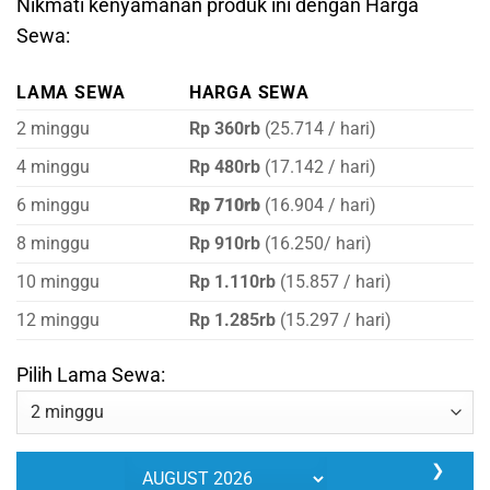
Nikmati kenyamanan produk ini dengan Harga
Sewa:
LAMA SEWA
HARGA SEWA
2 minggu
Rp 360rb
(25.714 / hari)
4 minggu
Rp 480rb
(17.142 / hari)
6 minggu
Rp 710rb
(16.904 / hari)
8 minggu
Rp 910rb
(16.250/ hari)
10 minggu
Rp 1.110rb
(15.857 / hari)
12 minggu
Rp 1.285rb
(15.297 / hari)
Pilih Lama Sewa:
❯