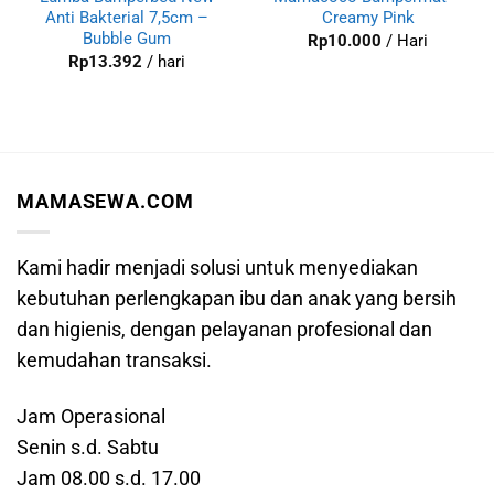
Anti Bakterial 7,5cm –
Creamy Pink
Bubble Gum
Rp
10.000
/ Hari
Rp
13.392
/ hari
MAMASEWA.COM
Kami hadir menjadi solusi untuk menyediakan
kebutuhan perlengkapan ibu dan anak yang bersih
dan higienis, dengan pelayanan profesional dan
kemudahan transaksi.
Jam Operasional
Senin s.d. Sabtu
Jam 08.00 s.d. 17.00