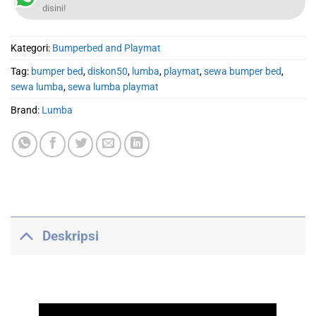
disini!
Kategori:
Bumperbed and Playmat
Tag:
bumper bed
,
diskon50
,
lumba
,
playmat
,
sewa bumper bed
,
sewa lumba
,
sewa lumba playmat
Brand:
Lumba
Deskripsi