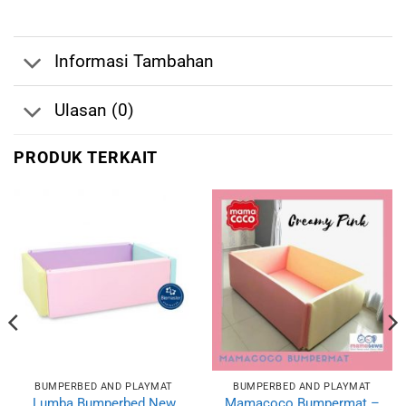
Informasi Tambahan
Ulasan (0)
PRODUK TERKAIT
BUMPERBED AND PLAYMAT
BUMPERBED AND PLAYMAT
Lumba Bumperbed New
Mamacoco Bumpermat –