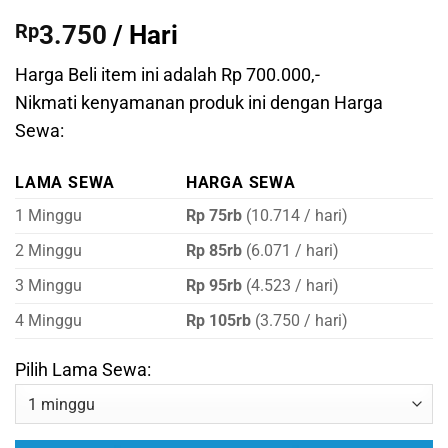
Rp
3.750
/ Hari
Harga Beli item ini adalah Rp 700.000,-
Nikmati kenyamanan produk ini dengan Harga
Sewa:
LAMA SEWA
HARGA SEWA
1 Minggu
Rp 75rb
(10.714 / hari)
2 Minggu
Rp 85rb
(6.071 / hari)
3 Minggu
Rp 95rb
(4.523 / hari)
4 Minggu
Rp 105rb
(3.750 / hari)
Pilih Lama Sewa: