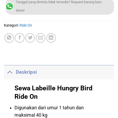
Tanggal yang diminta tidak tersedia? Request barang baru
disini!
Kategori:
Ride On
Deskripsi
Sewa Labeille Hungry Bird
Ride On
Digunakan dari umur 1 tahun dan
maksimal 40 kg