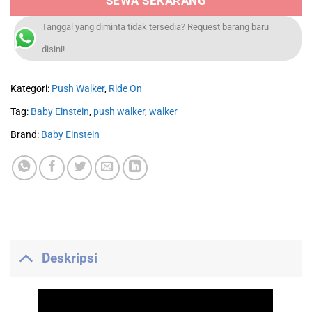
SEWA SEKARANG
Tanggal yang diminta tidak tersedia? Request barang baru
disini!
Kategori:
Push Walker
,
Ride On
Tag:
Baby Einstein
,
push walker
,
walker
Brand:
Baby Einstein
Deskripsi