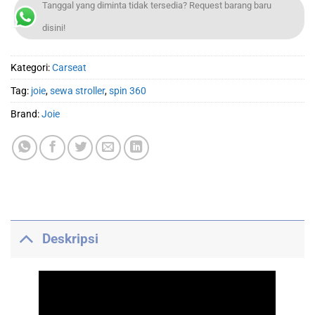
Tanggal yang diminta tidak tersedia? Request barang baru
disini!
Kategori:
Carseat
Tag:
joie
,
sewa stroller
,
spin 360
Brand:
Joie
Deskripsi