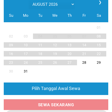
❯
Su
Mo
Tu
We
Th
Fr
Sa
01
02
03
04
05
06
07
08
09
10
11
12
13
14
15
16
17
18
19
20
21
22
23
24
25
26
27
28
29
30
31
Pilih Tanggal Awal Sewa
SEWA SEKARANG