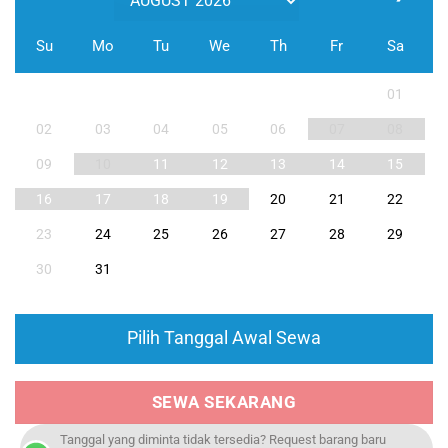
Su
Mo
Tu
We
Th
Fr
Sa
01
02
03
04
05
06
07
08
09
10
11
12
13
14
15
16
17
18
19
20
21
22
23
24
25
26
27
28
29
30
31
Pilih Tanggal Awal Sewa
SEWA SEKARANG
Tanggal yang diminta tidak tersedia? Request barang baru