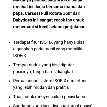
Makanya penting bagi si kecil untuk
melihat isi dunia bersama mama dan
papa. Carseat Full Rotate 360° dari
Babydoes ini sangat cocok lho untuk
menemani si kecil selama perjalanan.
⠀⠀⠀⠀⠀⠀⠀
Terdapat fitur ISOFIX yang hanya bisa
digunakan pada mobil yang memiliki
ISOFIX
Tempat duduk yang bisa diputar
posisinya, tanpa harus diangkat
Pemasangan sistem ISOFIX dan tether
yang lebih mudah dan praktis
Tuas untuk menyesuaikan posisi kursi
Sandaran yang bisa disesuaikan (4 posisi)