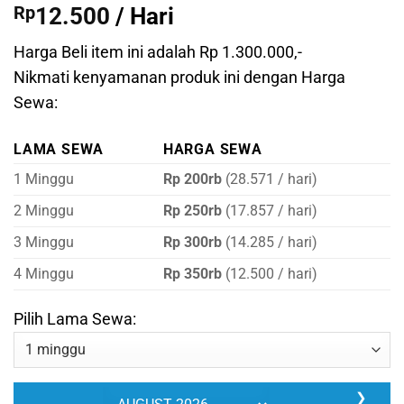
Rp
12.500
/ Hari
Harga Beli item ini adalah Rp 1.300.000,-
Nikmati kenyamanan produk ini dengan Harga
Sewa:
LAMA SEWA
HARGA SEWA
1 Minggu
Rp 200rb
(28.571 / hari)
2 Minggu
Rp 250rb
(17.857 / hari)
3 Minggu
Rp 300rb
(14.285 / hari)
4 Minggu
Rp 350rb
(12.500 / hari)
Pilih Lama Sewa:
❯