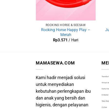
ROCKING HORSE & SEESAW
Rocking Horse Happy Play –
Ju
Merah
Rp
3.571
/ Hari
MAMASEWA.COM
ME
Kami hadir menjadi solusi
untuk menyediakan
kebutuhan perlengkapan ibu
dan anak yang bersih dan
higienis, dengan pelayanan