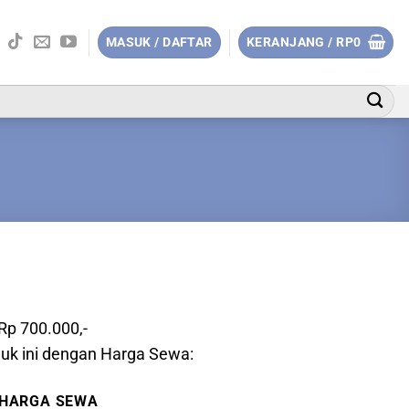
MASUK / DAFTAR
KERANJANG /
RP
0
 Rp 700.000,-
uk ini dengan Harga Sewa:
HARGA SEWA