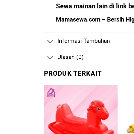
Sewa mainan lain di link b
Mamasewa.com – Bersih Higi
Informasi Tambahan
Ulasan (0)
PRODUK TERKAIT