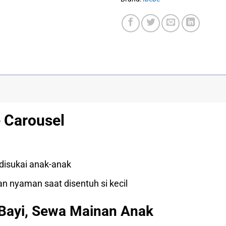
 Carousel
disukai anak-anak
an nyaman saat disentuh si kecil
Bayi, Sewa Mainan Anak