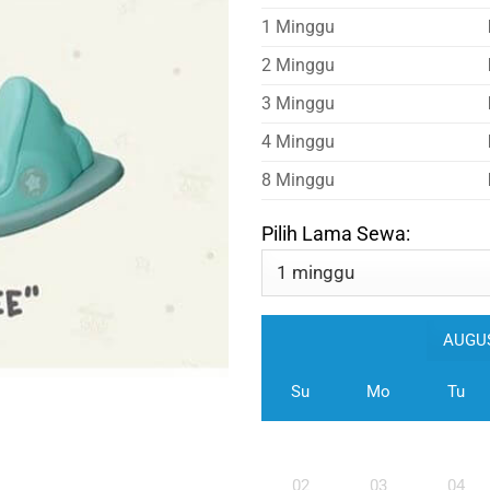
1 Minggu
2 Minggu
3 Minggu
4 Minggu
8 Minggu
Pilih Lama Sewa:
Su
Mo
Tu
02
03
04