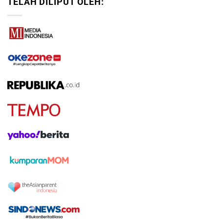
TELAH DILIPUT OLEH: