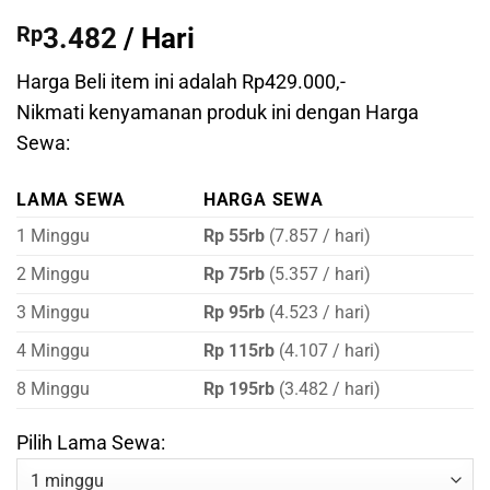
Rp
3.482
/ Hari
Harga Beli item ini adalah Rp429.000,-
Nikmati kenyamanan produk ini dengan Harga
Sewa:
LAMA SEWA
HARGA SEWA
1 Minggu
Rp 55rb
(7.857 / hari)
2 Minggu
Rp 75rb
(5.357 / hari)
3 Minggu
Rp 95rb
(4.523 / hari)
4 Minggu
Rp 115rb
(4.107 / hari)
8 Minggu
Rp 195rb
(3.482 / hari)
Pilih Lama Sewa: