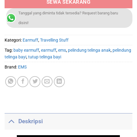
SEWA SEKARANG
Tanggal yang diminta tidak tersedia? Request barang baru
disini!
Kategori:
Earmuff
,
Travelling Stuff
Tag:
baby earmuff
,
earmuff
,
ems
,
pelindung telinga anak
,
pelindung
telinga bayi
,
tutup telinga bayi
Brand:
EMS
Deskripsi