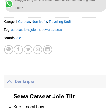
disini!
Kategori:
Carseat
,
Non Isofix
,
Travelling Stuff
Tag:
carseat
,
joie
,
joie tilt
,
sewa carseat
Brand:
Joie
Deskripsi
Sewa Carseat Joie Tilt
Kursi mobil bayi