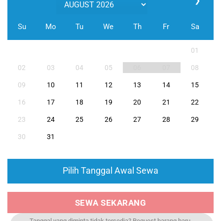
❯
Su
Mo
Tu
We
Th
Fr
Sa
01
02
03
04
05
06
07
08
09
10
11
12
13
14
15
16
17
18
19
20
21
22
23
24
25
26
27
28
29
30
31
Pilih Tanggal Awal Sewa
SEWA SEKARANG
Tanggal yang diminta tidak tersedia? Request barang baru