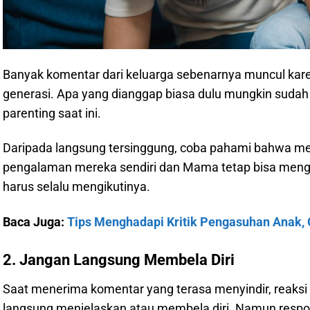
Banyak komentar dari keluarga sebenarnya muncul kar
generasi. Apa yang dianggap biasa dulu mungkin suda
parenting saat ini.
Daripada langsung tersinggung, coba pahami bahwa me
pengalaman mereka sendiri dan Mama tetap bisa mengh
harus selalu mengikutinya.
Baca Juga:
Tips Menghadapi Kritik Pengasuhan Anak, 
2. Jangan Langsung Membela Diri
Saat menerima komentar yang terasa menyindir, reaksi
langsung menjelaskan atau membela diri. Namun respon