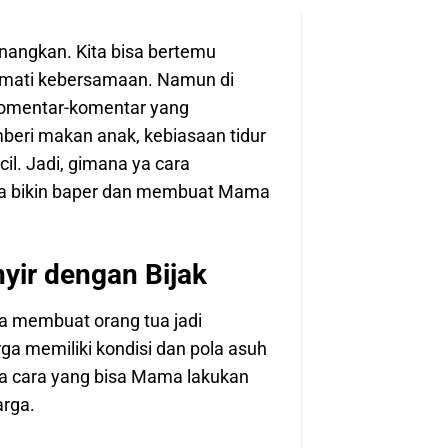
ngkan. Kita bisa bertemu
ikmati kebersamaan. Namun di
komentar-komentar yang
mberi makan anak, kebiasaan tidur
il. Jadi, gimana ya cara
pa bikin baper dan membuat Mama
yir dengan Bijak
isa membuat orang tua jadi
ga memiliki kondisi dan pola asuh
pa cara yang bisa Mama lakukan
arga.