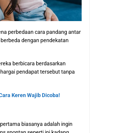
ena perbedaan cara pandang antar
h berbeda dengan pendekatan
reka berbicara berdasarkan
argai pendapat tersebut tanpa
Cara Keren Wajib Dicoba!
 pertama biasanya adalah ingin
s spontan seperti ini kadang