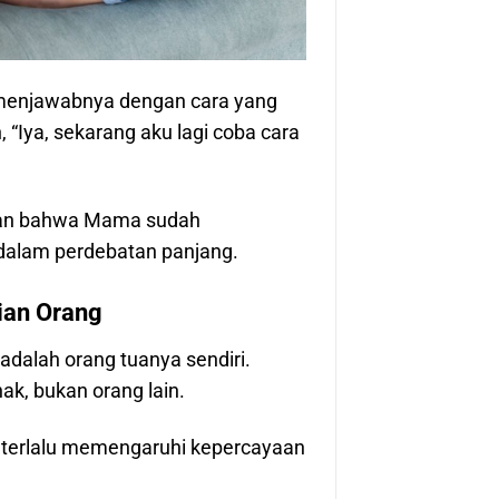
 menjawabnya dengan cara yang
“Iya, sekarang aku lagi coba cara
kkan bahwa Mama sudah
 dalam perdebatan panjang.
ian Orang
dalah orang tuanya sendiri.
k, bukan orang lain.
an terlalu memengaruhi kepercayaan