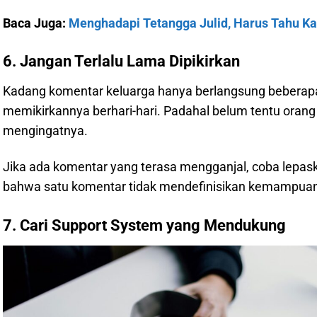
Baca Juga:
Menghadapi Tetangga Julid, Harus Tahu Ka
6. Jangan Terlalu Lama Dipikirkan
Kadang komentar keluarga hanya berlangsung beberapa d
memikirkannya berhari-hari. Padahal belum tentu ora
mengingatnya.
Jika ada komentar yang terasa mengganjal, coba lepaska
bahwa satu komentar tidak mendefinisikan kemampuan
7. Cari Support System yang Mendukung