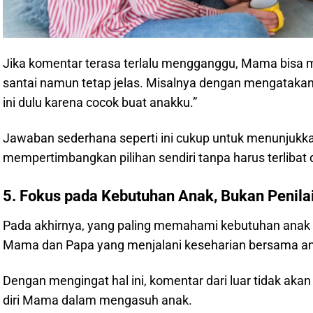
Jika komentar terasa terlalu mengganggu, Mama bisa
santai namun tetap jelas. Misalnya dengan mengatakan, 
ini dulu karena cocok buat anakku.”
Jawaban sederhana seperti ini cukup untuk menunju
mempertimbangkan pilihan sendiri tanpa harus terlibat
5. Fokus pada Kebutuhan Anak, Bukan Penila
Pada akhirnya, yang paling memahami kebutuhan anak a
Mama dan Papa yang menjalani keseharian bersama ana
Dengan mengingat hal ini, komentar dari luar tidak ak
diri Mama dalam mengasuh anak.