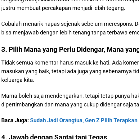
justru membuat percakapan menjadi lebih tegang.
Cobalah menarik napas sejenak sebelum merespons. D
bisa menjawab dengan lebih tenang tanpa terbawa emo
3. Pilih Mana yang Perlu Didengar, Mana yan
Tidak semua komentar harus masuk ke hati. Ada kome
masukan yang baik, tetapi ada juga yang sebenarnya tid
keluarga kita.
Mama boleh saja mendengarkan, tetapi tetap punya hak
dipertimbangkan dan mana yang cukup didengar saja tanp
Baca Juga:
Sudah Jadi Orangtua, Gen Z Pilih Terapkan 
4. Jawab dengan Santai tapi Tegas