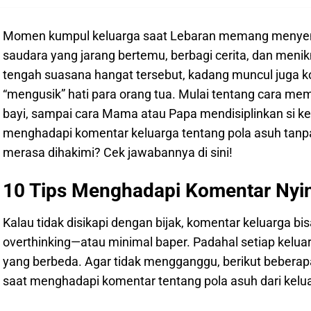
Momen kumpul keluarga saat Lebaran memang menyena
saudara yang jarang bertemu, berbagi cerita, dan men
tengah suasana hangat tersebut, kadang muncul juga 
“mengusik” hati para orang tua. Mulai tentang cara me
bayi, sampai cara Mama atau Papa mendisiplinkan si kec
menghadapi komentar keluarga tentang pola asuh tan
merasa dihakimi? Cek jawabannya di sini!
10 Tips Menghadapi Komentar Nyin
Kalau tidak disikapi dengan bijak, komentar keluarga b
overthinking—atau minimal baper. Padahal setiap keluar
yang berbeda. Agar tidak mengganggu, berikut bebera
saat menghadapi komentar tentang pola asuh dari kelu