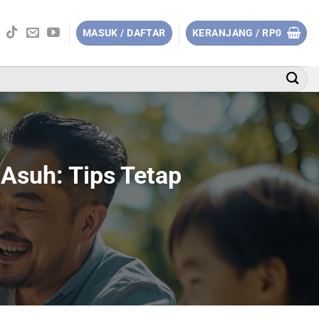
MASUK / DAFTAR
KERANJANG /
RP
0
Asuh: Tips Tetap