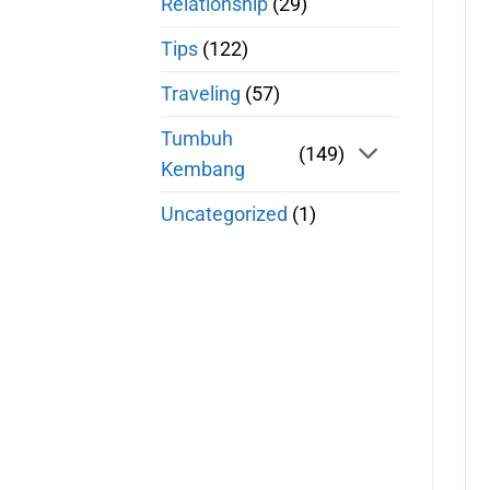
Relationship
(29)
Tips
(122)
Traveling
(57)
Tumbuh
(149)
Kembang
Uncategorized
(1)