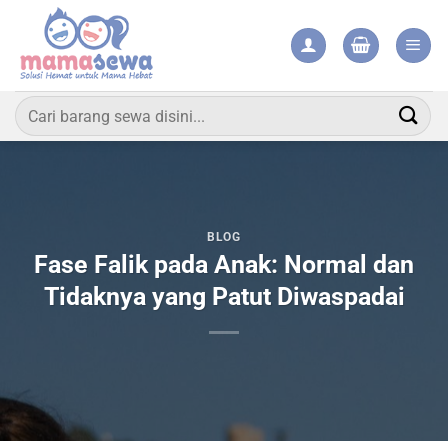
Skip
to
content
Pencarian
untuk:
BLOG
Fase Falik pada Anak: Normal dan
Tidaknya yang Patut Diwaspadai