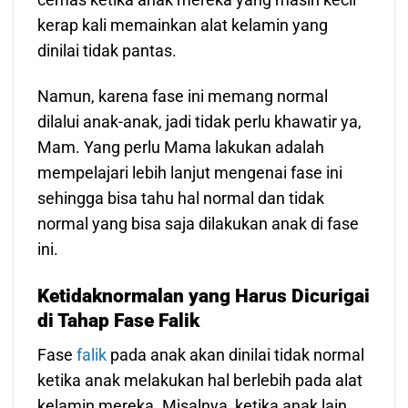
kerap kali memainkan alat kelamin yang
dinilai tidak pantas.
Namun, karena fase ini memang normal
dilalui anak-anak, jadi tidak perlu khawatir ya,
Mam. Yang perlu Mama lakukan adalah
mempelajari lebih lanjut mengenai fase ini
sehingga bisa tahu hal normal dan tidak
normal yang bisa saja dilakukan anak di fase
ini.
Ketidaknormalan yang Harus Dicurigai
di Tahap Fase Falik
Fase
falik
pada anak akan dinilai tidak normal
ketika anak melakukan hal berlebih pada alat
kelamin mereka. Misalnya, ketika anak lain