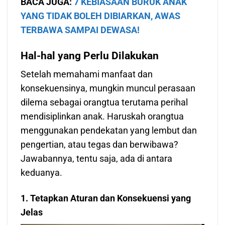
BACA JUGA:
7 KEBIASAAN BURUK ANAK
YANG TIDAK BOLEH DIBIARKAN, AWAS
TERBAWA SAMPAI DEWASA!
Hal-hal yang Perlu Dilakukan
Setelah memahami manfaat dan
konsekuensinya, mungkin muncul perasaan
dilema sebagai orangtua terutama perihal
mendisiplinkan anak. Haruskah orangtua
menggunakan pendekatan yang lembut dan
pengertian, atau tegas dan berwibawa?
Jawabannya, tentu saja, ada di antara
keduanya.
1. Tetapkan Aturan dan Konsekuensi yang
Jelas