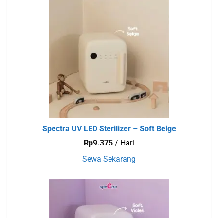
Spectra UV LED Sterilizer – Soft Beige
Rp
9.375
/ Hari
Sewa Sekarang