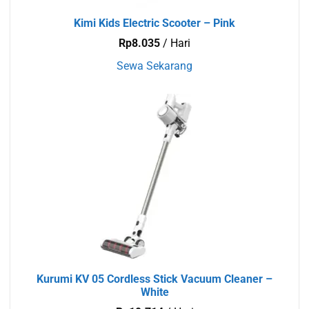
Kimi Kids Electric Scooter – Pink
Rp
8.035
/ Hari
Sewa Sekarang
Kurumi KV 05 Cordless Stick Vacuum Cleaner –
White