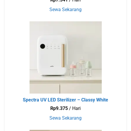
Sewa Sekarang
Spectra UV LED Sterilizer – Classy White
Rp
9.375
/ Hari
Sewa Sekarang