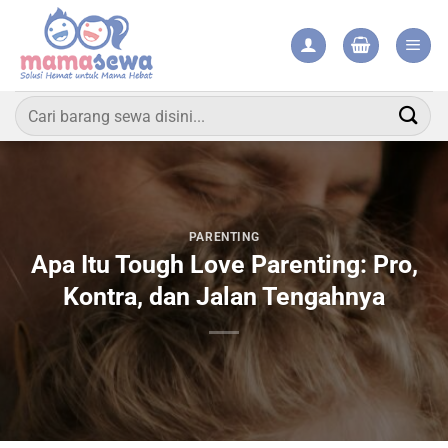
Skip
to
content
Pencarian
untuk:
PARENTING
Apa Itu Tough Love Parenting: Pro,
Kontra, dan Jalan Tengahnya