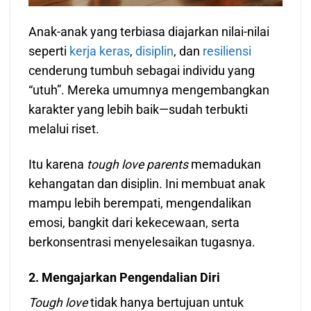
Anak-anak yang terbiasa diajarkan nilai-nilai
seperti
kerja keras
,
disiplin
, dan
resiliensi
cenderung tumbuh sebagai individu yang
“utuh”. Mereka umumnya mengembangkan
karakter yang lebih baik—sudah terbukti
melalui riset.
Itu karena
tough love parents
memadukan
kehangatan dan disiplin. Ini membuat anak
mampu lebih berempati, mengendalikan
emosi, bangkit dari kekecewaan, serta
berkonsentrasi menyelesaikan tugasnya.
2. Mengajarkan Pengendalian Diri
Tough love
tidak hanya bertujuan untuk