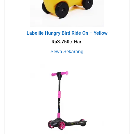
Labeille Hungry Bird Ride On – Yellow
Rp
3.750
/ Hari
Sewa Sekarang