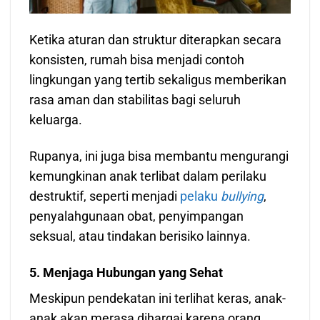
Ketika aturan dan struktur diterapkan secara
konsisten, rumah bisa menjadi contoh
lingkungan yang tertib sekaligus memberikan
rasa aman dan stabilitas bagi seluruh
keluarga.
Rupanya, ini juga bisa membantu mengurangi
kemungkinan anak terlibat dalam perilaku
destruktif, seperti menjadi
pelaku
bullying
,
penyalahgunaan obat, penyimpangan
seksual, atau tindakan berisiko lainnya.
5. Menjaga Hubungan yang Sehat
Meskipun pendekatan ini terlihat keras, anak-
anak akan merasa dihargai karena orang