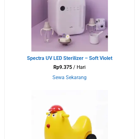
Spectra UV LED Sterilizer – Soft Violet
Rp
9.375
/ Hari
Sewa Sekarang