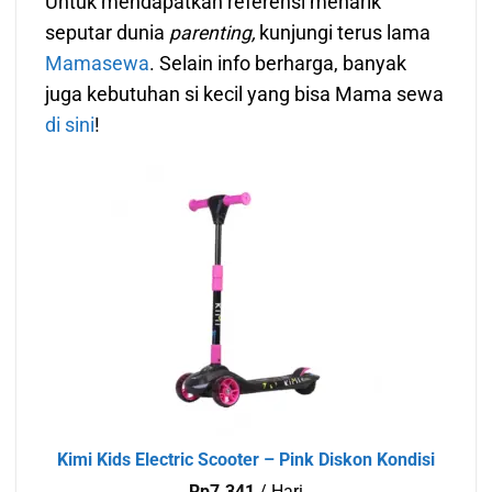
Untuk mendapatkan referensi menarik
seputar dunia
parenting,
kunjungi terus lama
Mamasewa
. Selain info berharga, banyak
juga kebutuhan si kecil yang bisa Mama sewa
di sini
!
Kimi Kids Electric Scooter – Pink Diskon Kondisi
Rp
7.341
/ Hari