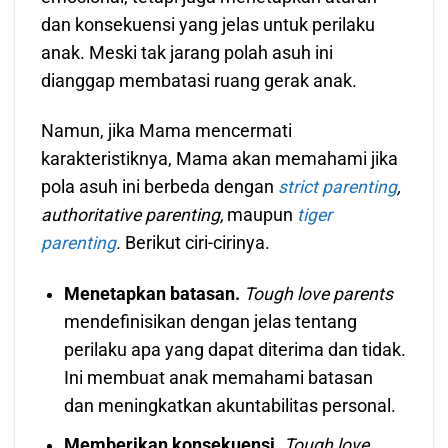
dan konsekuensi yang jelas untuk perilaku
anak. Meski tak jarang polah asuh ini
dianggap membatasi ruang gerak anak.
Namun, jika Mama mencermati
karakteristiknya, Mama akan memahami jika
pola asuh ini berbeda dengan
strict parenting
,
authoritative parenting,
maupun
tiger
parenting
.
Berikut ciri-cirinya.
Menetapkan batasan.
Tough love parents
mendefinisikan dengan jelas tentang
perilaku apa yang dapat diterima dan tidak.
Ini membuat anak memahami batasan
dan meningkatkan akuntabilitas personal.
Memberikan konsekuensi.
Tough love