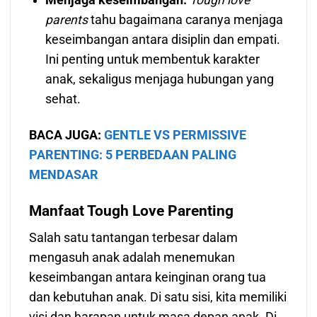
Menjaga keseimbangan.
Tough love
parents
tahu bagaimana caranya menjaga
keseimbangan antara disiplin dan empati.
Ini penting untuk membentuk karakter
anak, sekaligus menjaga hubungan yang
sehat.
BACA JUGA:
GENTLE VS PERMISSIVE
PARENTING: 5 PERBEDAAN PALING
MENDASAR
Manfaat Tough Love Parenting
Salah satu tantangan terbesar dalam
mengasuh anak adalah menemukan
keseimbangan antara keinginan orang tua
dan kebutuhan anak. Di satu sisi, kita memiliki
visi dan harapan untuk masa depan anak. Di