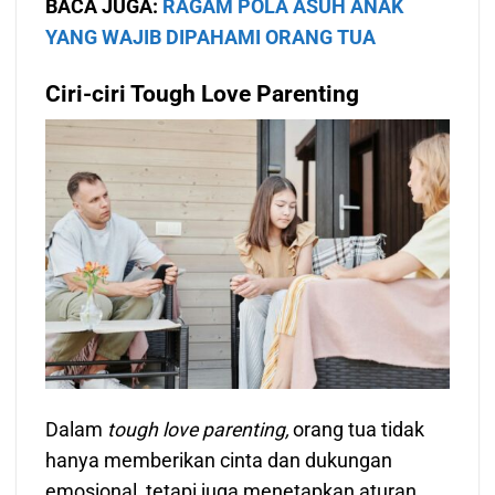
BACA JUGA:
RAGAM POLA ASUH ANAK
YANG WAJIB DIPAHAMI ORANG TUA
Ciri-ciri Tough Love Parenting
Dalam
tough love parenting,
orang tua tidak
hanya memberikan cinta dan dukungan
emosional, tetapi juga menetapkan aturan