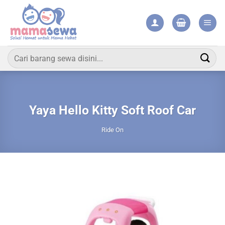
Skip
to
content
Pencarian
untuk:
Yaya Hello Kitty Soft Roof Car
Ride On