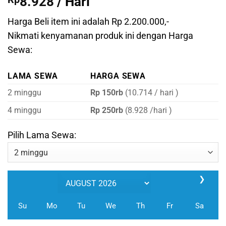
8.928
/ Hari
Harga Beli item ini adalah Rp 2.200.000,-
Nikmati kenyamanan produk ini dengan Harga
Sewa:
LAMA SEWA
HARGA SEWA
2 minggu
Rp 150rb
(10.714 / hari )
4 minggu
Rp 250rb
(8.928 /hari )
Pilih Lama Sewa:
❯
Su
Mo
Tu
We
Th
Fr
Sa