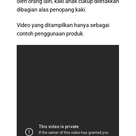
oleh orang lain, kaki anak cukup diletakkan
dibagian alas penopang kaki.
Video yang ditampilkan hanya sebagai
contoh penggunaan produk.