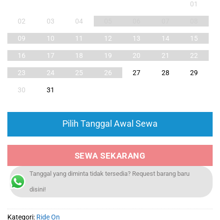
01
02
03
04
05
06
07
08
09
10
11
12
13
14
15
16
17
18
19
20
21
22
23
24
25
26
27
28
29
30
31
Pilih Tanggal Awal Sewa
SEWA SEKARANG
Tanggal yang diminta tidak tersedia? Request barang baru
disini!
Kategori:
Ride On