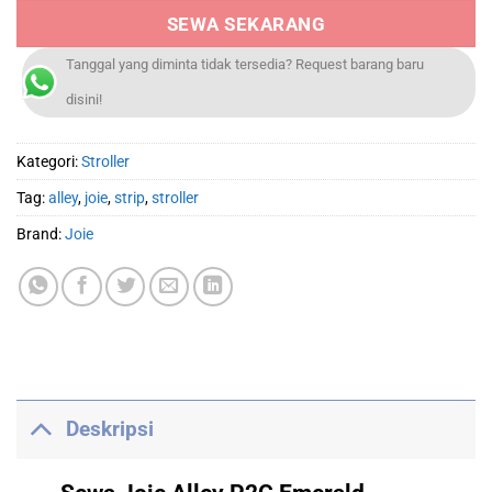
SEWA SEKARANG
Tanggal yang diminta tidak tersedia? Request barang baru
disini!
Kategori:
Stroller
Tag:
alley
,
joie
,
strip
,
stroller
Brand:
Joie
Deskripsi