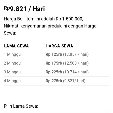
Rp
9.821
/ Hari
Harga Beli item ini adalah Rp 1.500.000,-
Nikmati kenyamanan produk ini dengan Harga
Sewa:
LAMA SEWA
HARGA SEWA
1 Minggu
Rp 125rb
(17.857 / hari)
2 Minggu
Rp 175rb
(12.500 / hari)
3 Minggu
Rp 225rb
(10.714 / hari)
4 Minggu
Rp 275rb
(9.821/ hari)
Pilih Lama Sewa: