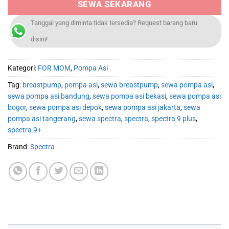
SEWA SEKARANG
Tanggal yang diminta tidak tersedia? Request barang baru
disini!
Kategori:
FOR MOM
,
Pompa Asi
Tag:
breastpump
,
pompa asi
,
sewa breastpump
,
sewa pompa asi
,
sewa pompa asi bandung
,
sewa pompa asi bekasi
,
sewa pompa asi
bogor
,
sewa pompa asi depok
,
sewa pompa asi jakarta
,
sewa
pompa asi tangerang
,
sewa spectra
,
spectra
,
spectra 9 plus
,
spectra 9+
Brand:
Spectra