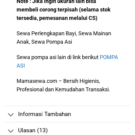
Note : Jika ingin ukuran lain bisa
membeli corong terpisah (selama stok
tersedia, pemesanan melalui CS)
Sewa Perlengkapan Bayi, Sewa Mainan
Anak, Sewa Pompa Asi
Sewa pompa asi lain di link berikut
POMPA
ASI
Mamasewa.com – Bersih Higienis,
Profesional dan Kemudahan Transaksi.
Informasi Tambahan
Ulasan (13)