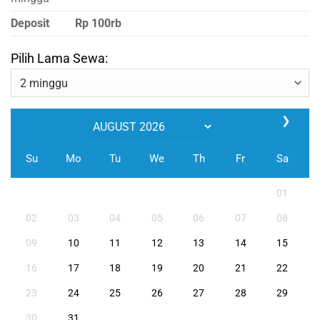
Deposit
Rp 100rb
Pilih Lama Sewa:
❯
Su
Mo
Tu
We
Th
Fr
Sa
01
02
03
04
05
06
07
08
09
10
11
12
13
14
15
16
17
18
19
20
21
22
23
24
25
26
27
28
29
30
31