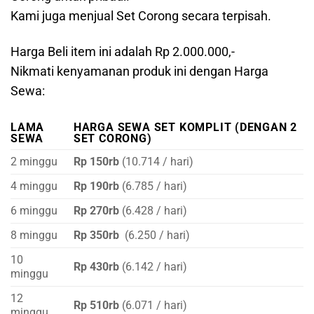
Kami juga menjual Set Corong secara terpisah.
Harga Beli item ini adalah Rp 2.000.000,-
Nikmati kenyamanan produk ini dengan Harga
Sewa:
LAMA
HARGA SEWA SET KOMPLIT (DENGAN 2
SEWA
SET CORONG)
2 minggu
Rp 150rb
(10.714 / hari)
4 minggu
Rp 190rb
(6.785 / hari)
6 minggu
Rp 270rb
(6.428 / hari)
8 minggu
Rp 350rb
(6.250 / hari)
10
Rp 430rb
(6.142 / hari)
minggu
12
Rp 510rb
(6.071 / hari)
minggu