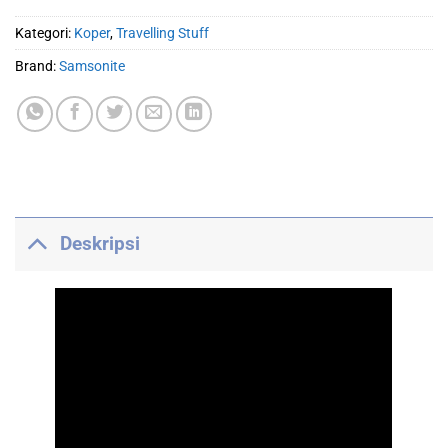
Kategori:
Koper
,
Travelling Stuff
Brand:
Samsonite
Deskripsi