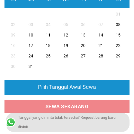
01
02
03
04
05
06
07
08
09
10
11
12
13
14
15
16
17
18
19
20
21
22
23
24
25
26
27
28
29
30
31
Pilih Tanggal Awal Sewa
SEWA SEKARANG
Tanggal yang diminta tidak tersedia? Request barang baru
disini!