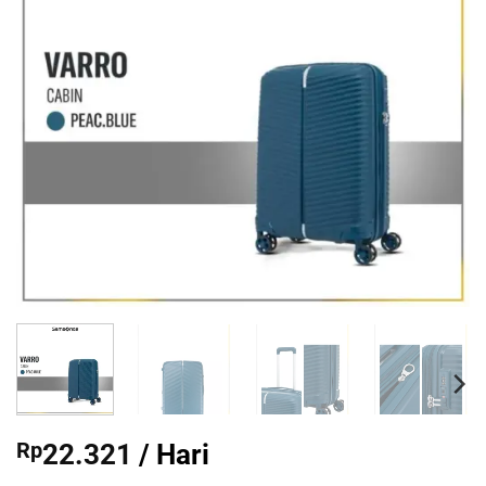
Rp
22.321
/ Hari