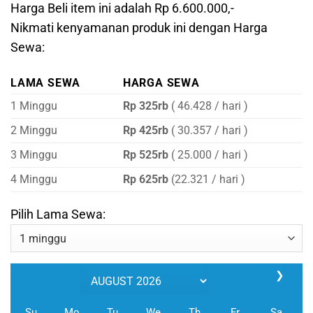
Harga Beli item ini adalah Rp 6.600.000,-
Nikmati kenyamanan produk ini dengan Harga
Sewa:
LAMA SEWA
HARGA SEWA
1 Minggu
Rp 325rb
( 46.428 / hari )
2 Minggu
Rp 425rb
( 30.357 / hari )
3 Minggu
Rp 525rb
( 25.000 / hari )
4 Minggu
Rp 625rb
(22.321 / hari )
Pilih Lama Sewa:
❯
Su
Mo
Tu
We
Th
Fr
Sa