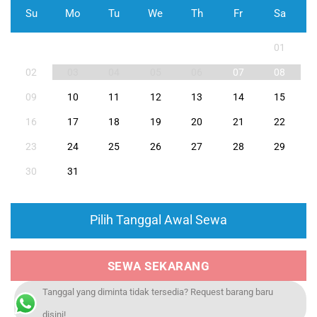
Su
Mo
Tu
We
Th
Fr
Sa
01
02
03
04
05
06
07
08
09
10
11
12
13
14
15
16
17
18
19
20
21
22
23
24
25
26
27
28
29
30
31
Pilih Tanggal Awal Sewa
SEWA SEKARANG
Tanggal yang diminta tidak tersedia? Request barang baru
disini!