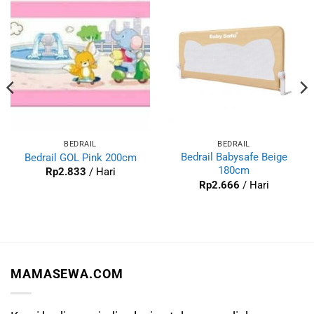
BEDRAIL
BEDRAIL
Bedrail Babysafe Beige
Bedrail GOL Pink 200cm
180cm
Rp
2.833
/ Hari
Rp
2.666
/ Hari
MAMASEWA.COM