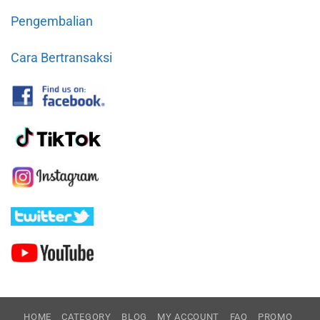
Pengembalian
Cara Bertransaksi
HOME
CATEGORY
BLOG
MY ACCOUNT
FAQ
PROMO