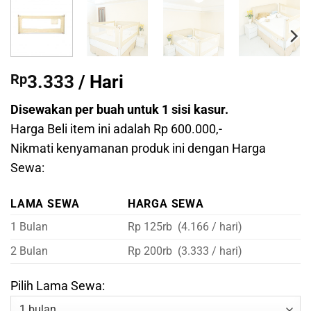
Rp
3.333
/ Hari
Disewakan per buah untuk 1 sisi kasur.
Harga Beli item ini adalah Rp 600.000,-
Nikmati kenyamanan produk ini dengan Harga
Sewa:
LAMA SEWA
HARGA SEWA
1 Bulan
Rp 125rb (4.166 / hari)
2 Bulan
Rp 200rb (3.333 / hari)
Pilih Lama Sewa: