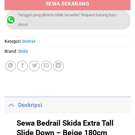
SEWA SEKARANG
Tanggal yang diminta tidak tersedia? Request barang baru
disini!
Kategori:
Bedrail
Brand:
Skida
Deskripsi
Sewa Bedrail Skida Extra Tall
Slide Down – Beige 180cm