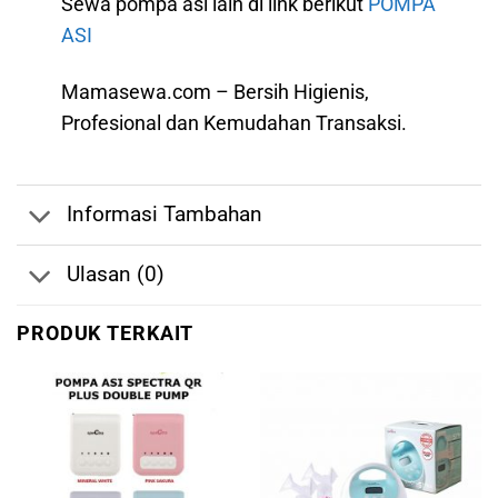
Sewa pompa asi lain di link berikut
POMPA
ASI
Mamasewa.com – Bersih Higienis,
Profesional dan Kemudahan Transaksi.
Informasi Tambahan
Ulasan (0)
PRODUK TERKAIT