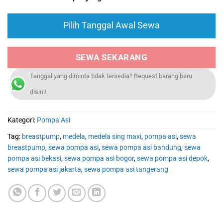
Pilih Tanggal Awal Sewa
SEWA SEKARANG
Tanggal yang diminta tidak tersedia? Request barang baru
disini!
Kategori:
Pompa Asi
Tag:
breastpump
,
medela
,
medela sing maxi
,
pompa asi
,
sewa
breastpump
,
sewa pompa asi
,
sewa pompa asi bandung
,
sewa
pompa asi bekasi
,
sewa pompa asi bogor
,
sewa pompa asi depok
,
sewa pompa asi jakarta
,
sewa pompa asi tangerang