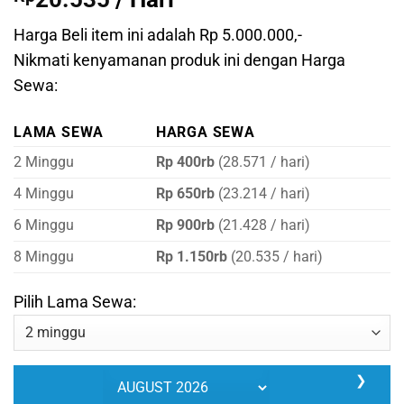
Harga Beli item ini adalah Rp 5.000.000,-
Nikmati kenyamanan produk ini dengan Harga
Sewa:
LAMA SEWA
HARGA SEWA
2 Minggu
Rp 400rb
(28.571 / hari)
4 Minggu
Rp 650rb
(23.214 / hari)
6 Minggu
Rp 900rb
(21.428 / hari)
8 Minggu
Rp 1.150rb
(20.535 / hari)
Pilih Lama Sewa:
❯