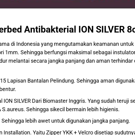
bed Antibakterial ION SILVER 8c
ma di Indonesia yang mengutamakan keamanan untuk t
ri 1mm. Sehingga berfungsi maksimal sebagai instulato
dur melantai secara jangka panjang dan aman terhindar d
15 Lapisan Bantalan Pelindung. Sehingga aman diguna
rbentur.
l ION SILVER Dari Biomaster Inggris. Yang sudah teruji s
S.aureus. Sehingga sikecil bermain lebih higienis.
. Sehingga lebih awet untuk digunakan jangka panjang.
n Installation. Yaitu Zipper YKK + Velcro disetiap sudutn