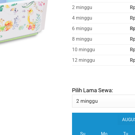
2 minggu
Rp
4 minggu
R
6 minggu
R
8 minggu
Rp
10 minggu
Rp
12 minggu
Rp
Pilih Lama Sewa:
Su
Mo
Tu