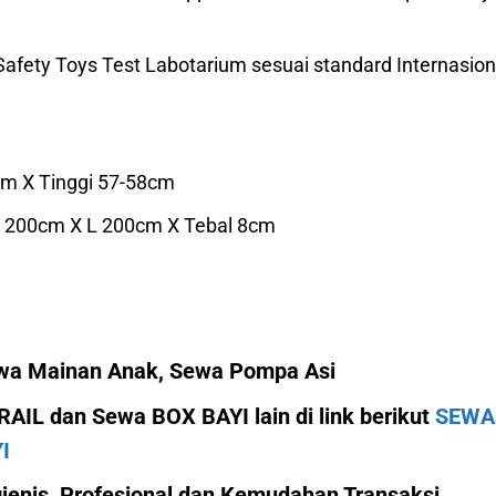
Safety Toys Test Labotarium sesuai standard Internasion
cm X Tinggi 57-58cm
 P 200cm X L 200cm X Tebal 8cm
ewa Mainan Anak, Sewa Pompa Asi
IL dan Sewa BOX BAYI lain di link berikut
SEWA
I
enis, Profesional dan Kemudahan Transaksi.