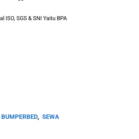
al ISO, SGS & SNI Yaitu BPA
 BUMPERBED
,
SEWA