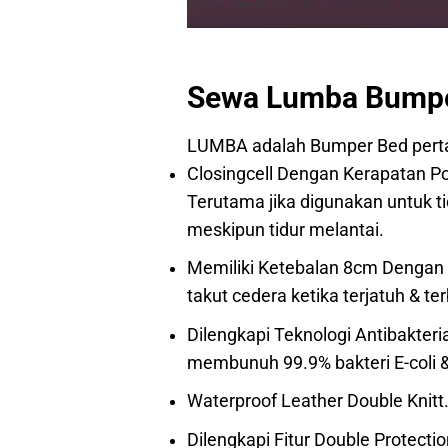
Sewa Lumba Bumper
LUMBA adalah Bumper Bed perta
Closingcell Dengan Kerapatan Po
Terutama jika digunakan untuk ti
meskipun tidur melantai.
Memiliki Ketebalan 8cm Dengan 
takut cedera ketika terjatuh & te
Dilengkapi Teknologi Antibakteria
membunuh 99.9% bakteri E-coli & 
Waterproof Leather Double Knitt
Dilengkapi Fitur Double Protectio