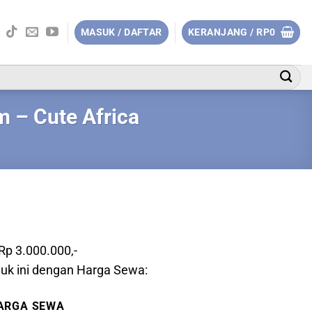
MASUK / DAFTAR
KERANJANG /
RP
0
 – Cute Africa
 Rp 3.000.000,-
uk ini dengan Harga Sewa:
ARGA SEWA