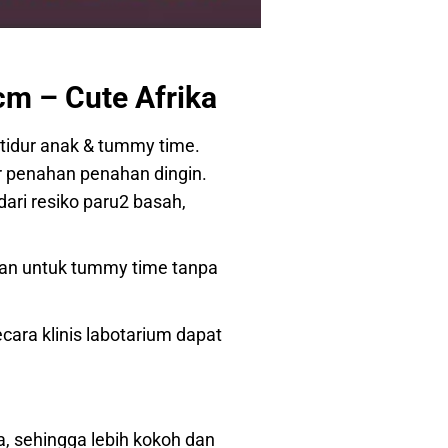
m – Cute Afrika
idur anak & tummy time.
r penahan penahan dingin.
ari resiko paru2 basah,
kan untuk tummy time tanpa
ecara klinis labotarium dapat
ya, sehingga lebih kokoh dan