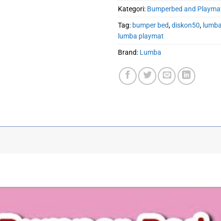
Kategori:
Bumperbed and Playma
Tag:
bumper bed
,
diskon50
,
lumb
lumba playmat
Brand:
Lumba