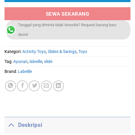
SEWA SEKARANG
Tanggal yang diminta tidak tersedia? Request barang baru
disini!
Kategori:
Activity Toys
,
Slides & Swings
,
Toys
Tag:
Ayunan
,
labeille
,
slide
Brand:
Labeille
Deskripsi