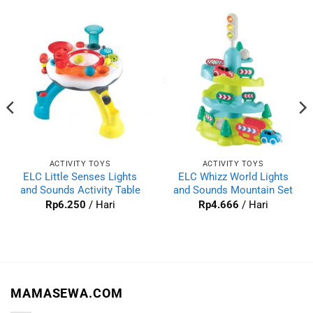
ACTIVITY TOYS
ACTIVITY TOYS
ELC Little Senses Lights
ELC Whizz World Lights
and Sounds Activity Table
and Sounds Mountain Set
Rp
6.250
/ Hari
Rp
4.666
/ Hari
MAMASEWA.COM