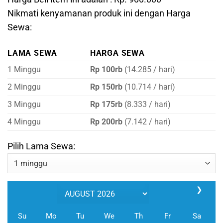
pelanggan
Nikmati kenyamanan produk ini dengan Harga
Sewa:
LAMA SEWA
HARGA SEWA
1 Minggu
Rp 100rb
(14.285 / hari)
2 Minggu
Rp 150rb
(10.714 / hari)
3 Minggu
Rp 175rb
(8.333 / hari)
4 Minggu
Rp 200rb
(7.142 / hari)
Pilih Lama Sewa:
❯
Su
Mo
Tu
We
Th
Fr
Sa