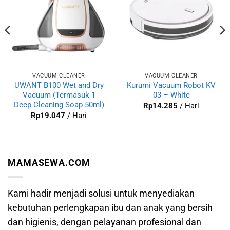
VACUUM CLEANER
VACUUM CLEANER
UWANT B100 Wet and Dry
Kurumi Vacuum Robot KV
Vacuum (Termasuk 1
03 – White
Deep Cleaning Soap 50ml)
Rp
14.285
/ Hari
Rp
19.047
/ Hari
MAMASEWA.COM
Kami hadir menjadi solusi untuk menyediakan
kebutuhan perlengkapan ibu dan anak yang bersih
dan higienis, dengan pelayanan profesional dan