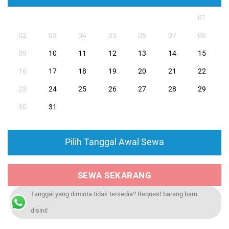
01
02
03
04
05
06
07
08
09
10
11
12
13
14
15
16
17
18
19
20
21
22
23
24
25
26
27
28
29
30
31
Pilih Tanggal Awal Sewa
SEWA SEKARANG
Tanggal yang diminta tidak tersedia? Request barang baru
disini!