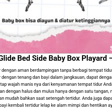
lide Bed Side Baby Box Playard 
ur dengan aman berdampingan tanpa berbagi tempat tidu
ur dengan tenang dan bayi dalam jangkauan, dapat den
p wajah manis nya dari kenyamanan tempat tidur Anda
kkan dengan halus dan mulus hanya dengan satu tangan
n mudah bahkan saat setengah tertidur. Anda juga dap
yi kembali tertidur lelap ke alam mimpi dan hentikan 