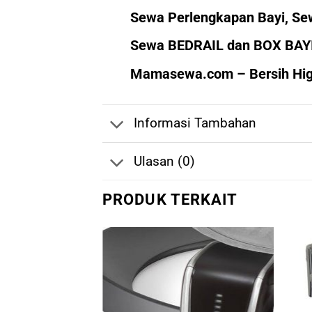
Sewa Perlengkapan Bayi, S
Sewa BEDRAIL dan BOX BAYI l
Mamasewa.com – Bersih Higi
Informasi Tambahan
Ulasan (0)
PRODUK TERKAIT