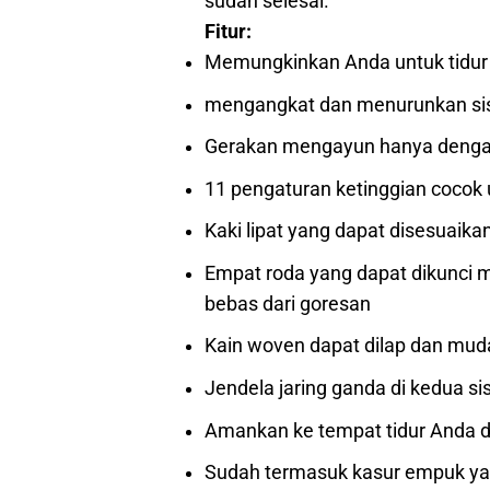
sudah selesai.
Fitur:
Memungkinkan Anda untuk tidur 
mengangkat dan menurunkan sis
Gerakan mengayun hanya dengan
11 pengaturan ketinggian cocok 
Kaki lipat yang dapat disesuaik
Empat roda yang dapat dikunci m
bebas dari goresan
Kain woven dapat dilap dan mud
Jendela jaring ganda di kedua si
Amankan ke tempat tidur Anda de
Sudah termasuk kasur empuk y