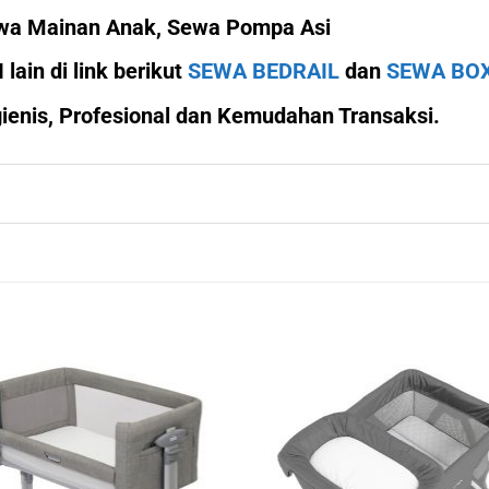
ewa Mainan Anak, Sewa Pompa Asi
ain di link berikut
SEWA BEDRAIL
dan
SEWA BOX
enis, Profesional dan Kemudahan Transaksi.