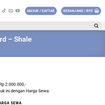
MASUK / DAFTAR
KERANJANG /
RP
0
rd – Shale
 Rp 2.000.000,-
uk ini dengan Harga Sewa:
ARGA SEWA