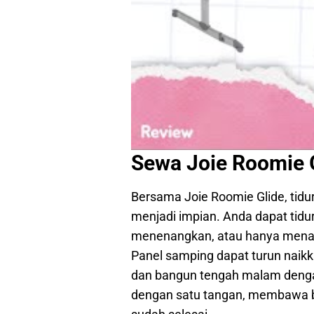
Sewa Joie Roomie G
Bersama Joie Roomie Glide, tid
menjadi impian. Anda dapat tid
menenangkan, atau hanya menata
Panel samping dapat turun nai
dan bangun tengah malam denga
dengan satu tangan, membawa ba