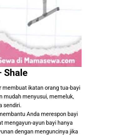
– Shale
r membuat ikatan orang tua-bayi
gan mudah menyusui, memeluk,
 sendiri.
, membantu Anda merespon bayi
at mengayun-ayun bayi hanya
ayunan dengan menguncinya jika