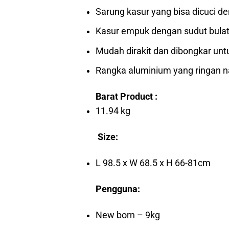
Sarung kasur yang bisa dicuci d
Kasur empuk dengan sudut bulat
Mudah dirakit dan dibongkar unt
Rangka aluminium yang ringan 
Barat Product :
11.94 kg
Size:
L 98.5 x W 68.5 x H 66-81cm
Pengguna:
New born – 9kg