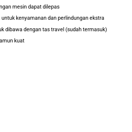
engan mesin dapat dilepas
 untuk kenyamanan dan perlindungan ekstra
uk dibawa dengan tas travel (sudah termasuk)
namun kuat