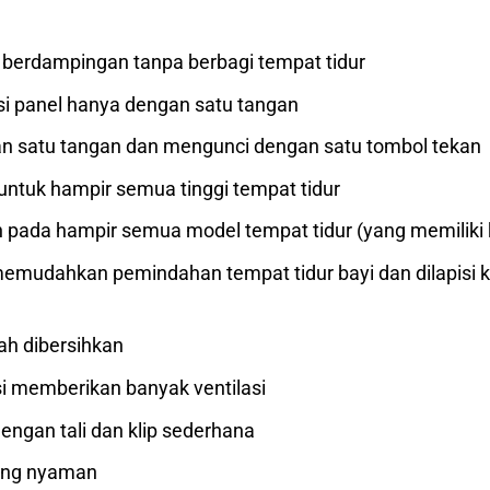
berdampingan tanpa berbagi tempat tidur
i panel hanya dengan satu tangan
 satu tangan dan mengunci dengan satu tombol tekan
untuk hampir semua tinggi tempat tidur
an pada hampir semua model tempat tidur (yang memiliki 
emudahkan pemindahan tempat tidur bayi dan dilapisi k
ah dibersihkan
si memberikan banyak ventilasi
ngan tali dan klip sederhana
ang nyaman