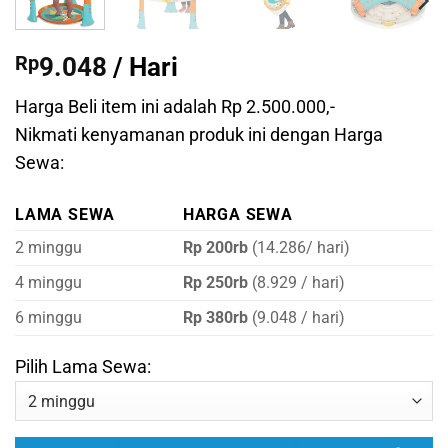
Rp
9.048
/ Hari
Harga Beli item ini adalah Rp 2.500.000,-
Nikmati kenyamanan produk ini dengan Harga
Sewa:
LAMA SEWA
HARGA SEWA
2 minggu
Rp 200rb
(14.286/ hari)
4 minggu
Rp 250rb
(8.929 / hari)
6 minggu
Rp 380rb
(9.048 / hari)
Pilih Lama Sewa: