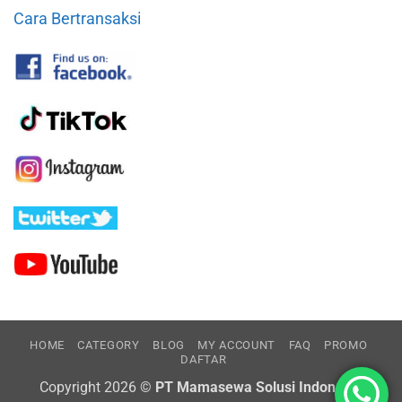
Cara Bertransaksi
HOME
CATEGORY
BLOG
MY ACCOUNT
FAQ
PROMO
DAFTAR
Copyright 2026 ©
PT Mamasewa Solusi Indonesia