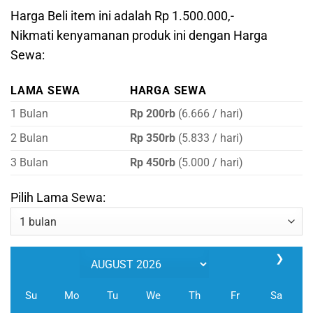
Harga Beli item ini adalah Rp 1.500.000,-
Nikmati kenyamanan produk ini dengan Harga
Sewa:
LAMA SEWA
HARGA SEWA
1 Bulan
Rp 200rb
(6.666 / hari)
2 Bulan
Rp 350rb
(5.833 / hari)
3 Bulan
Rp 450rb
(5.000 / hari)
Pilih Lama Sewa:
❯
Su
Mo
Tu
We
Th
Fr
Sa