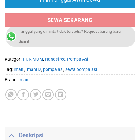
SEWA SEKARANG
Tanggal yang diminta tidak tersedia? Request barang baru
disini!
Kategori:
FOR MOM
,
Handsfree
,
Pompa Asi
Tag:
imani
,
imani i2
,
pompa asi
,
sewa pompa asi
Brand:
Imani
Deskripsi