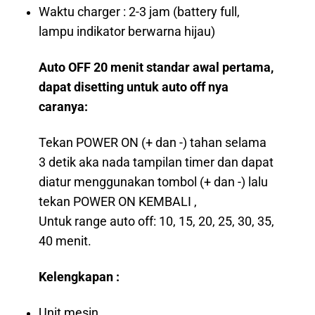
Waktu charger : 2-3 jam (battery full,
lampu indikator berwarna hijau)
Auto OFF 20 menit standar awal pertama,
dapat disetting untuk auto off nya
caranya:
Tekan POWER ON (+ dan -) tahan selama
3 detik aka nada tampilan timer dan dapat
diatur menggunakan tombol (+ dan -) lalu
tekan POWER ON KEMBALI ,
Untuk range auto off: 10, 15, 20, 25, 30, 35,
40 menit.
Kelengkapan :
Unit mesin