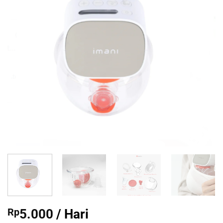
Rp
5.000
/ Hari