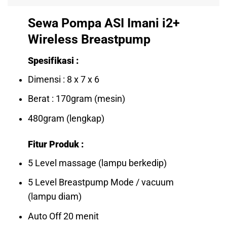
Sewa Pompa ASI Imani i2+
Wireless Breastpump
Spesifikasi :
Dimensi : 8 x 7 x 6
Berat : 170gram (mesin)
480gram (lengkap)
Fitur Produk :
5 Level massage (lampu berkedip)
5 Level Breastpump Mode / vacuum
(lampu diam)
Auto Off 20 menit