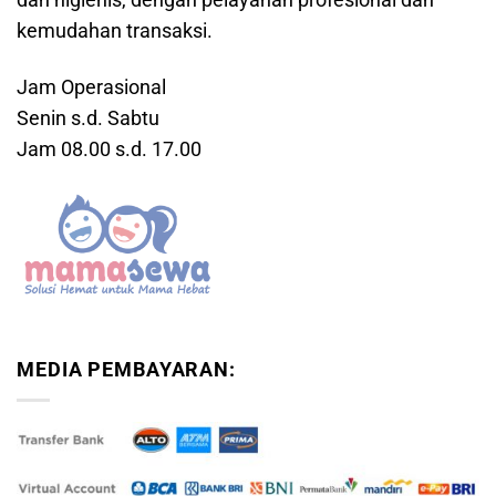
dan higienis, dengan pelayanan profesional dan
kemudahan transaksi.
Jam Operasional
Senin s.d. Sabtu
Jam 08.00 s.d. 17.00
MEDIA PEMBAYARAN: