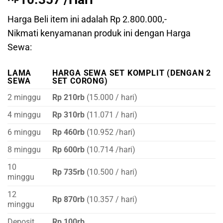
Harga Beli item ini adalah Rp 2.800.000,-
Nikmati kenyamanan produk ini dengan Harga
Sewa:
LAMA
HARGA SEWA SET KOMPLIT (DENGAN 2
SEWA
SET CORONG)
2 minggu
Rp 210rb
(15.000 / hari)
4 minggu
Rp 310rb
(11.071 / hari)
6 minggu
Rp 460rb
(10.952 /hari)
8 minggu
Rp 600rb
(10.714 /hari)
10
Rp 735rb
(10.500 / hari)
minggu
12
Rp 870rb
(10.357 / hari)
minggu
Deposit
Rp 100rb