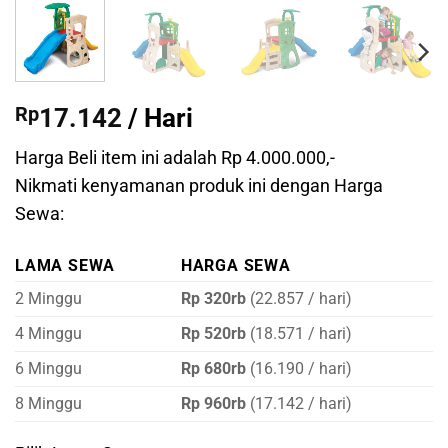
Rp
17.142
/ Hari
Harga Beli item ini adalah Rp 4.000.000,-
Nikmati kenyamanan produk ini dengan Harga
Sewa:
LAMA SEWA
HARGA SEWA
2 Minggu
Rp 320rb
(22.857 / hari)
4 Minggu
Rp 520rb
(18.571 / hari)
6 Minggu
Rp 680rb
(16.190 / hari)
8 Minggu
Rp 960rb
(17.142 / hari)