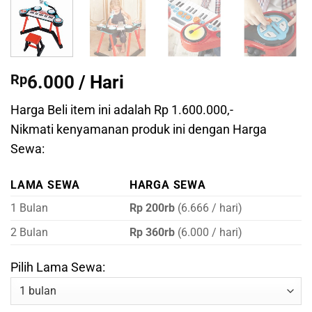
Rp
6.000
/ Hari
Harga Beli item ini adalah Rp 1.600.000,-
Nikmati kenyamanan produk ini dengan Harga
Sewa:
LAMA SEWA
HARGA SEWA
1 Bulan
Rp 200rb
(6.666 / hari)
2 Bulan
Rp 360rb
(6.000 / hari)
Pilih Lama Sewa: