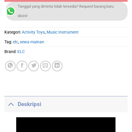
Tanggal yang diminta tidak tersedia? Request barang baru
disini!
Kategori:
Activity Toys
,
Music Instrument
Tag:
elc
,
sewa mainan
Brand:
ELC
Deskripsi