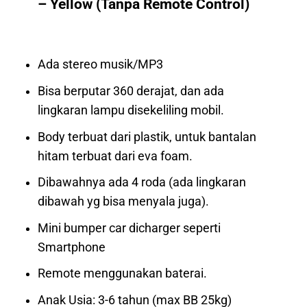
– Yellow (Tanpa Remote Control)
Ada stereo musik/MP3
Bisa berputar 360 derajat, dan ada
lingkaran lampu disekeliling mobil.
Body terbuat dari plastik, untuk bantalan
hitam terbuat dari eva foam.
Dibawahnya ada 4 roda (ada lingkaran
dibawah yg bisa menyala juga).
Mini bumper car dicharger seperti
Smartphone
Remote menggunakan baterai.
Anak Usia: 3-6 tahun (max BB 25kg)