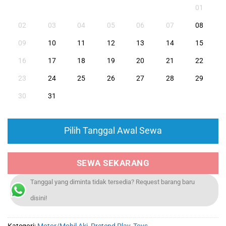
01
02
03
04
05
06
07
08
09
10
11
12
13
14
15
16
17
18
19
20
21
22
23
24
25
26
27
28
29
30
31
Pilih Tanggal Awal Sewa
SEWA SEKARANG
Tanggal yang diminta tidak tersedia? Request barang baru
disini!