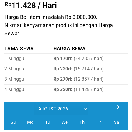
Rp
11.428
/ Hari
Harga Beli item ini adalah Rp 3.000.000,-
Nikmati kenyamanan produk ini dengan Harga
Sewa:
LAMA SEWA
HARGA SEWA
1 Minggu
Rp 170rb
(24.285 / hari)
2 Minggu
Rp 220rb
(15.714 / hari)
3 Minggu
Rp 270rb
(12.857 / hari)
4 Minggu
Rp 320rb
(11.428 / hari)
❯
Su
Mo
Tu
We
Th
Fr
Sa