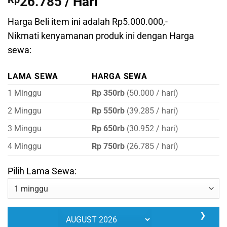
26.785
/ Hari
Harga Beli item ini adalah Rp5.000.000,-
Nikmati kenyamanan produk ini dengan Harga
sewa:
LAMA SEWA
HARGA SEWA
1 Minggu
Rp 350rb
(50.000 / hari)
2 Minggu
Rp 550rb
(39.285 / hari)
3 Minggu
Rp 650rb
(30.952 / hari)
4 Minggu
Rp 750rb
(26.785 / hari)
Pilih Lama Sewa:
❯