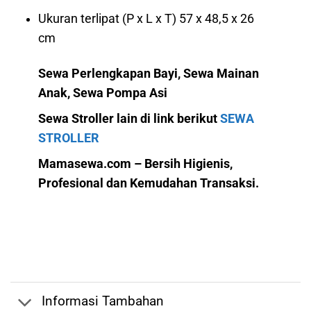
Ukuran terlipat (P x L x T) 57 x 48,5 x 26
cm
Sewa Perlengkapan Bayi, Sewa Mainan
Anak, Sewa Pompa Asi
Sewa Stroller lain di link berikut
SEWA
STROLLER
Mamasewa.com – Bersih Higienis,
Profesional dan Kemudahan Transaksi.
Informasi Tambahan