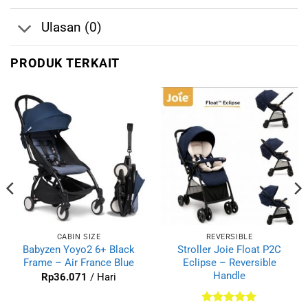
Ulasan (0)
PRODUK TERKAIT
CABIN SIZE
REVERSIBLE
Babyzen Yoyo2 6+ Black
Stroller Joie Float P2C
Frame – Air France Blue
Eclipse – Reversible
Handle
Rp
36.071
/ Hari