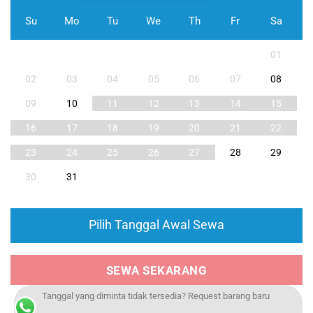
Su
Mo
Tu
We
Th
Fr
Sa
01
02
03
04
05
06
07
08
09
10
11
12
13
14
15
16
17
18
19
20
21
22
23
24
25
26
27
28
29
30
31
Pilih Tanggal Awal Sewa
SEWA SEKARANG
Tanggal yang diminta tidak tersedia? Request barang baru