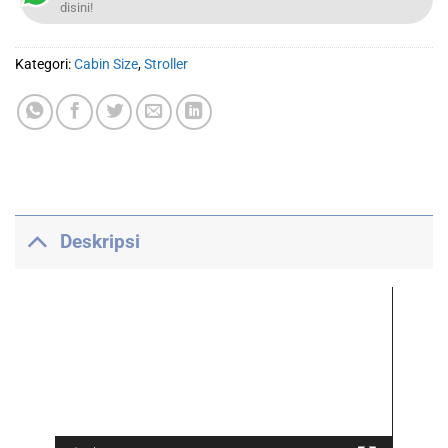
disini!
Kategori:
Cabin Size
,
Stroller
Deskripsi
Pemutar
Video