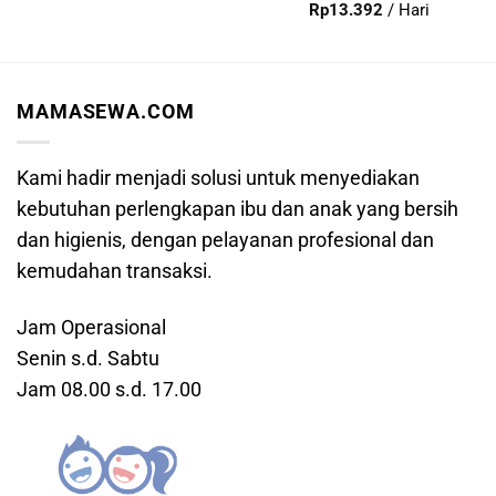
Dinilai
5
Rp
13.392
/ Hari
dari 5
MAMASEWA.COM
Kami hadir menjadi solusi untuk menyediakan
kebutuhan perlengkapan ibu dan anak yang bersih
dan higienis, dengan pelayanan profesional dan
kemudahan transaksi.
Jam Operasional
Senin s.d. Sabtu
Jam 08.00 s.d. 17.00