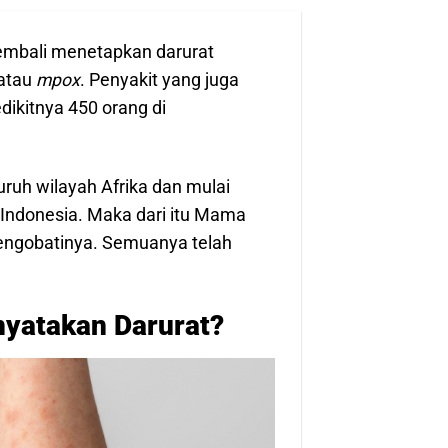
kembali menetapkan darurat
atau
mpox
. Penyakit yang juga
ikitnya 450 orang di
ruh wilayah Afrika dan mulai
i Indonesia. Maka dari itu Mama
engobatinya. Semuanya telah
nyatakan Darurat?