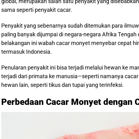
global, merupakan salah satu penyakit yang disebabkan 
sama seperti penyakit cacar.
Penyakit yang sebenarnya sudah ditemukan para ilmuw
paling banyak dijumpai di negara-negara Afrika Tengah 
belakangan ini wabah cacar monyet menyebar cepat hin
termasuk Indonesia.
Penularan penyakit ini bisa terjadi melalui hewan ke m
terjadi dari primata ke manusia—seperti namanya cacar m
hewan lain, seperti tikus dan tupai yang terinfeksi.
Perbedaan Cacar Monyet dengan C