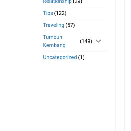
Relationship
(29)
Tips
(122)
Traveling
(57)
Tumbuh
(149)
Kembang
Uncategorized
(1)