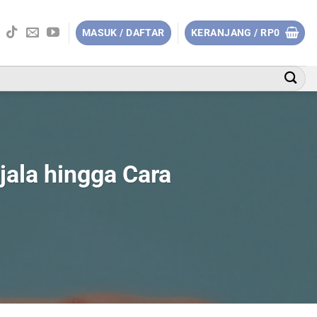
MASUK / DAFTAR
KERANJANG /
RP
0
ala hingga Cara