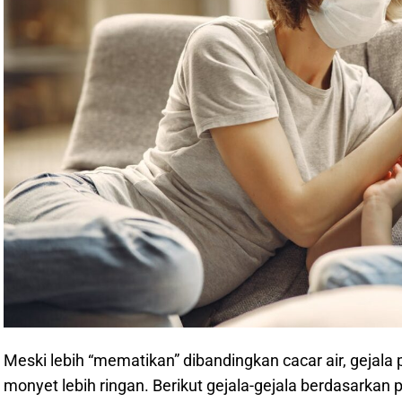
Meski lebih “mematikan” dibandingkan cacar air, gejal
monyet lebih ringan. Berikut gejala-gejala berdasarkan 