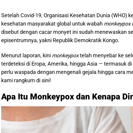
Setelah Covid-19, Organisasi Kesehatan Dunia (WHO) 
kesehatan masyarakat global untuk wabah
monkeypox
disebut dengan cacar monyet ini sudah menewaskan sed
episentrumnya, yakni Republik Demokratik Kongo.
Menurut laporan, kini
monkeypox
telah menyebar ke selu
terdeteksi di Eropa, Amerika, hingga Asia — termasuk d
perlu waspada dengan mengenali gejala hingga cara m
kami rangkum di sini!
Apa Itu Monkeypox dan Kenapa Di