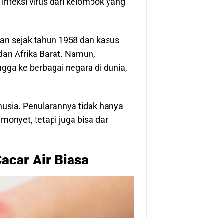
infeksi virus dari kelompok yang
an sejak tahun 1958 dan kasus
dan Afrika Barat. Namun,
gga ke berbagai negara di dunia,
anusia. Penularannya tidak hanya
onyet, tetapi juga bisa dari
acar Air Biasa