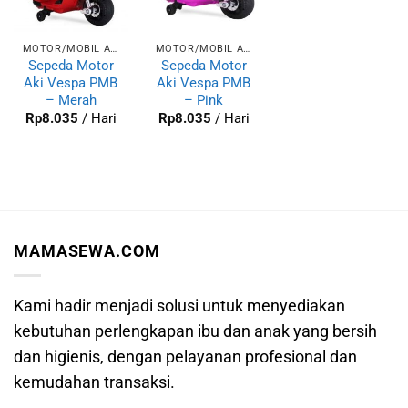
MOTOR/MOBIL AKI
MOTOR/MOBIL AKI
Sepeda Motor
Sepeda Motor
Aki Vespa PMB
Aki Vespa PMB
– Merah
– Pink
Rp
8.035
/ Hari
Rp
8.035
/ Hari
MAMASEWA.COM
Kami hadir menjadi solusi untuk menyediakan
kebutuhan perlengkapan ibu dan anak yang bersih
dan higienis, dengan pelayanan profesional dan
kemudahan transaksi.