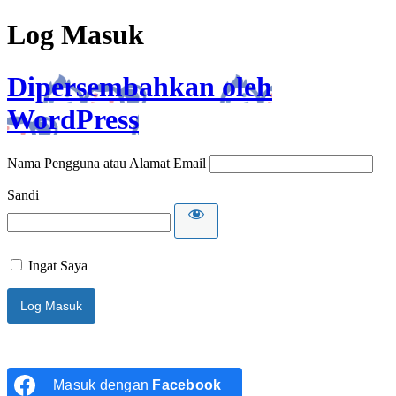
Log Masuk
Dipersembahkan oleh
WordPress
Nama Pengguna atau Alamat Email
Sandi
Ingat Saya
Masuk dengan
Facebook