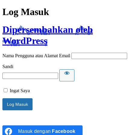
Log Masuk
Dipersembahkan oleh
WordPress
Nama Pengguna atau Alamat Email
Sandi
Ingat Saya
Masuk dengan
Facebook